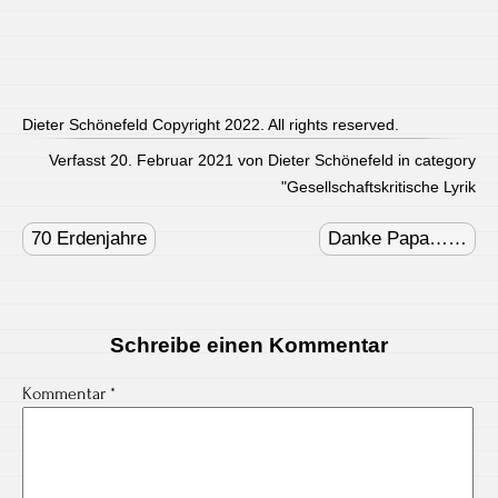
Dieter Schönefeld Copyright 2022. All rights reserved.
Verfasst 20. Februar 2021 von Dieter Schönefeld in category
"
Gesellschaftskritische Lyrik
Post
navigation
70 Erdenjahre
Danke Papa……
Schreibe einen Kommentar
Kommentar
*