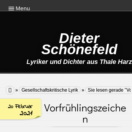
Menu
Dieter
Schönefeld
Lyriker und Dichter aus Thale Harz

»
Gesellschaftskritische Lyrik
»
Sie lesen gerade "Vo
Vorfrühlingszeiche
20 Februar
2021
n