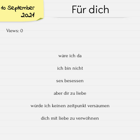
Für dich
10 September
2021
Views: 0
wäre ich da
ich bin nicht
sex besessen
aber dir zu liebe
würde ich keinen zeitpunkt versäumen
dich mit liebe zu verwöhnen