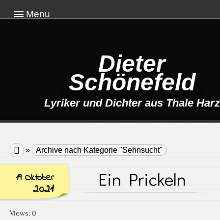
Menu
Dieter
Schönefeld
Lyriker und Dichter aus Thale Harz

»
Archive nach Kategorie "Sehnsucht"
Ein Prickeln
19 Oktober
2021
Views: 0