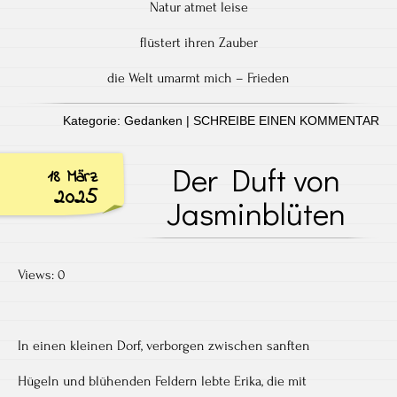
Natur atmet leise
flüstert ihren Zauber
die Welt umarmt mich – Frieden
Kategorie:
Gedanken
|
SCHREIBE EINEN KOMMENTAR
Der Duft von
18 März
2025
Jasminblüten
Views: 0
In einen kleinen Dorf, verborgen zwischen sanften
Hügeln und blühenden Feldern lebte Erika, die mit