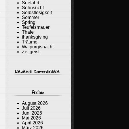
Seefahrt
Sehnsucht
R
Selbstlosigkeit
Sommer
Spring
Teufelsmauer
Thale
thanksgiving
Träume
Walpurgisnacht
Zeitgeist
Neueste Kommentare
Archiv
August 2026
Juli 2026
Juni 2026
Mai 2026
April 2026
März 2026