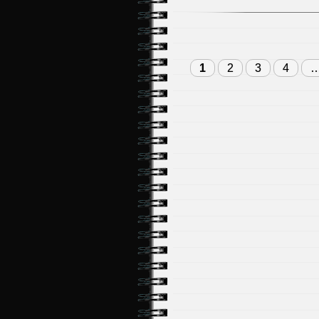
1
2
3
4