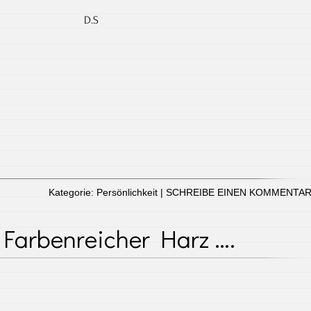
D.S
Kategorie:
Persönlichkeit
|
SCHREIBE EINEN KOMMENTA
Farbenreicher Harz ….