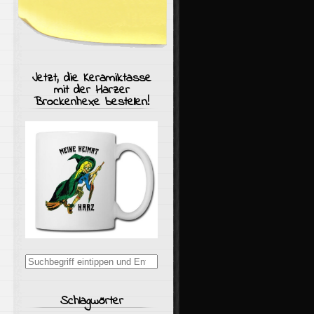
Jetzt, die Keramiktasse
mit der Harzer
Brockenhexe bestellen!
Suchergebnisse
für:
Schlagwörter