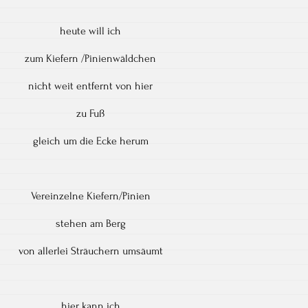
heute will ich
zum Kiefern /Pinienwäldchen
nicht weit entfernt von hier
zu Fuß
gleich um die Ecke herum
Vereinzelne Kiefern/Pinien
stehen am Berg
von allerlei Sträuchern umsäumt
hier kann ich