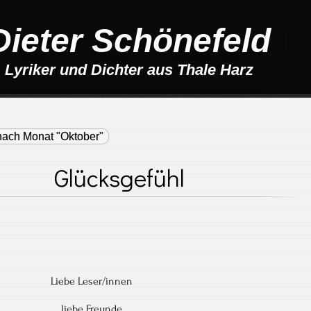
Dieter Schönefeld
Lyriker und Dichter aus Thale Harz
nach Monat "Oktober"
Glücksgefühl
Liebe Leser/innen
liebe Freunde