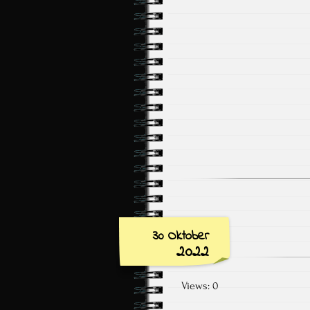
30 Oktober
2022
Views: 0