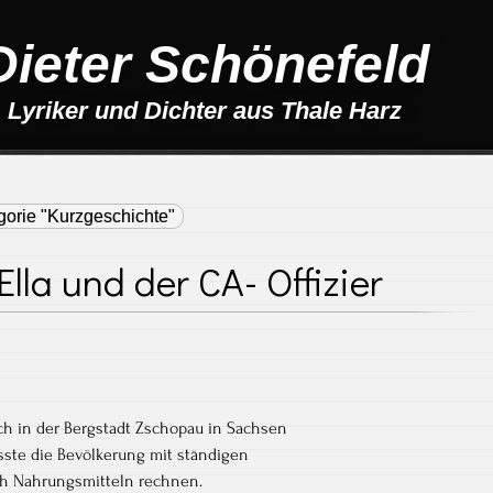
Dieter Schönefeld
Lyriker und Dichter aus Thale Harz
gorie "Kurzgeschichte"
Ella und der CA- Offizier
h in der Bergstadt Zschopau in Sachsen
sste die Bevölkerung mit ständigen
ch Nahrungsmitteln rechnen.