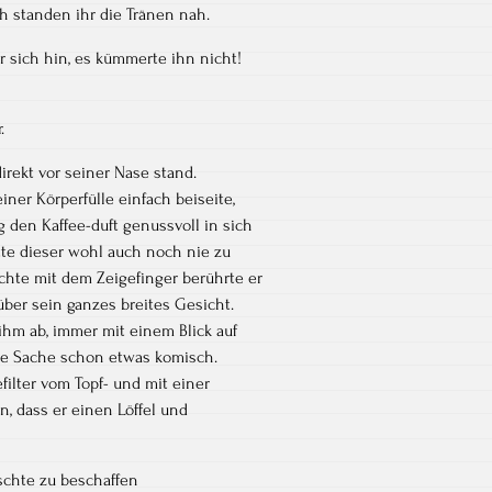
ch standen ihr die Tränen nah.
or sich hin, es kümmerte ihn nicht!
.
direkt vor seiner Nase stand.
einer Körperfülle einfach beiseite,
 den Kaffee-duft genussvoll in sich
atte dieser wohl auch noch nie zu
hte mit dem Zeigefinger berührte er
 über sein ganzes breites Gesicht.
 ihm ab, immer mit einem Blick auf
die Sache schon etwas komisch.
filter vom Topf- und mit einer
n, dass er einen Löffel und
schte zu beschaffen