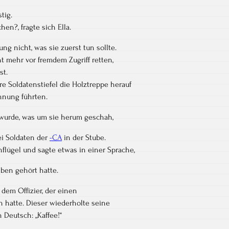
tig.
en?, fragte sich Ella.
ung nicht, was sie zuerst tun sollte.
ht mehr vor fremdem Zugriff retten,
st.
e Soldatenstiefel die Holztreppe herauf
hnung führten.
 wurde, was um sie herum geschah,
ei Soldaten der
-CA
in der Stube.
nflügel und sagte etwas in einer Sprache,
eben gehört hatte.
dem Offizier, der einen
n hatte. Dieser wiederholte seine
Deutsch: „Kaffee!“