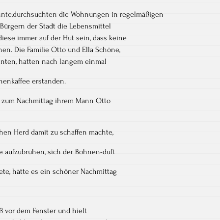
nannte,durchsuchten die Wohnungen in regelmäßigen
Bürgern der Stadt die Lebensmittel
iese immer auf der Hut sein, dass keine
n. Die Familie Otto und Ella Schöne,
hnten, hatten nach langem einmal
nenkaffee erstanden.
uf, zum Nachmittag ihrem Mann Otto
chen Herd damit zu schaffen machte,
 aufzubrühen, sich der Bohnen-duft
ete, hätte es ein schöner Nachmittag
aß vor dem Fenster und hielt