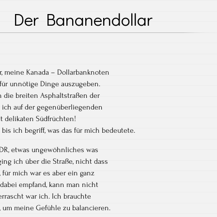
Der Bananendollar
vor, meine Kanada – Dollarbanknoten
 für unnötige Dinge auszugeben.
 die breiten Asphaltstraßen der
te ich auf der gegenüberliegenden
t delikaten Südfrüchten!
bis ich begriff, was das für mich bedeutete.
 DDR, etwas ungewöhnliches was
ging ich über die Straße, nicht dass
, für mich war es aber ein ganz
 dabei empfand, kann man nicht
rrascht war ich. Ich brauchte
e, um meine Gefühle zu balancieren.