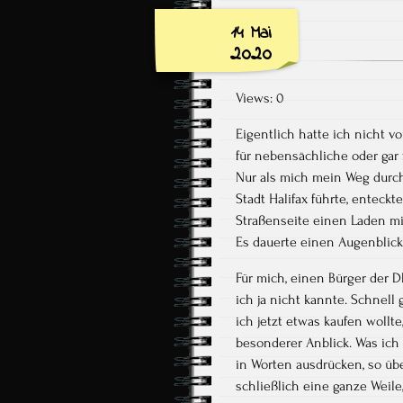
14 Mai
2020
Views: 0
Eigentlich hatte ich nicht 
für nebensächliche oder gar
Nur als mich mein Weg durch
Stadt Halifax führte, enteck
Straßenseite einen Laden mi
Es dauerte einen Augenblick 
Für mich, einen Bürger der
ich ja nicht kannte. Schnell 
ich jetzt etwas kaufen wollte
besonderer Anblick. Was ich
in Worten ausdrücken, so übe
schließlich eine ganze Weil