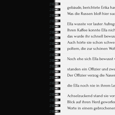
gebäude, berichtete Erika has
Was die Russen bloß hier such
Ella wusste vor lauter Aufreg
Ihren Kaffee konnte Ella nic
das wurde ihr schnell bewus
Auch hörte sie schon schwer
poltern, die zur schönen Wo
Noch ehe sich Ella bewusst
standen ein Offizier und zw
Der Offizier verzog die Nase
die Ella noch nie in ihrem L
Achselzuckend stand sie vor 
Blick auf ihren Herd geworfe
Worte in einem gebrochenen 