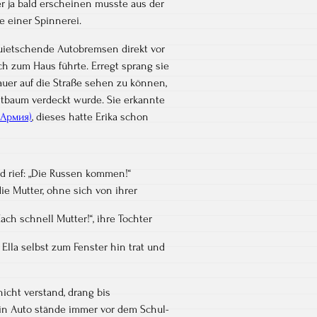
r ja bald erscheinen musste aus der
e einer Spinnerei.
 quietschende Autobremsen direkt vor
h zum Haus führte. Erregt sprang sie
auer auf die Straße sehen zu können,
tbaum verdeckt wurde. Sie erkannte
 Армия)
, dieses hatte Erika schon
nd rief: „Die Russen kommen!“
die Mutter, ohne sich von ihrer
ach schnell Mutter!“, ihre Tochter
 Ella selbst zum Fenster hin trat und
nicht verstand, drang bis
in Auto stände immer vor dem Schul-