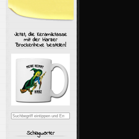
Jetzt, die Keramiktasse
mit der Harzer
Brockenhexe bestellen!
Suchergebnisse
für:
Schlagwörter