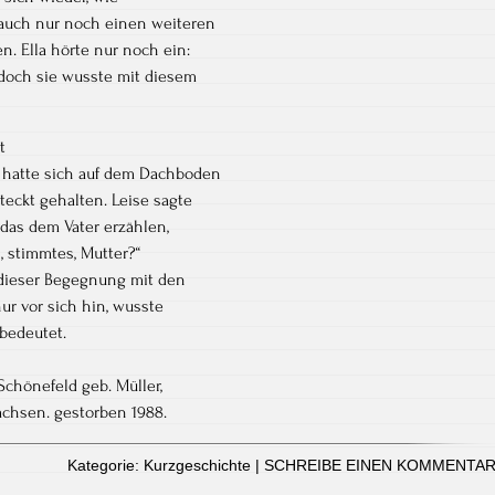
auch nur noch einen weiteren
. Ella hörte nur noch ein:
doch sie wusste mit diesem
t
e hatte sich auf dem Dachboden
teckt gehalten. Leise sagte
 das dem Vater erzählen,
 stimmtes, Mutter?“
 dieser Begegnung mit den
ur vor sich hin, wusste
 bedeutet.
Schönefeld geb. Müller,
chsen. gestorben 1988.
Kategorie:
Kurzgeschichte
|
SCHREIBE EINEN KOMMENTA