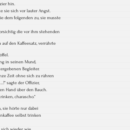
zier hin.
 sie sich vor lauter Angst.
sie dem folgenden zu, sie musste
orsichtig die vor ihm stehenden
 auf den Kaffeesatz, verrührte
ffel.
ng in seinen Mund,
ntergebenen Begleiter.
nze Zeit ohne sich zu rühren
…!“ sagte der Offizier,
nken Hand über den Bauch.
trinken, charascho.“
n, sie hörte nur dabei
nkaffee selbst trinken
 sich wieder, wie