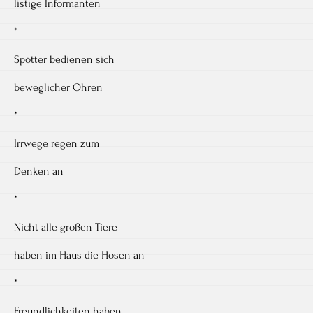
listige Informanten
*
Spötter bedienen sich
beweglicher Ohren
*
Irrwege regen zum
Denken an
*
Nicht alle großen Tiere
haben im Haus die Hosen an
*
Freundlichkeiten haben