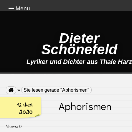
Menu
Dieter
Schönefeld
Lyriker und Dichter aus Thale Harz

»
Sie lesen gerade "Aphorismen"
Aphorismen
12 Juni
2020
Views: 0