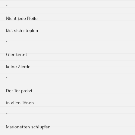
*
Nicht jede Pfeife
läst sich stopfen
*
Gier kennt
keine Zierde
*
Der Tor protzt
in allen Tönen
*
Marionetten schlüpfen