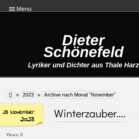
Menu
Dieter
Schönefeld
Lyriker und Dichter aus Thale Harz

»
2023
»
Archive nach Monat "November"
Winterzauber….
28 November
2023
Views: 0