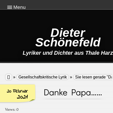
Menu
Dieter
Schönefeld
Lyriker und Dichter aus Thale Harz

»
Gesellschaftskritische Lyrik
»
Sie lesen gerade "
Danke Papa……
20 Februar
2021
Views: 0