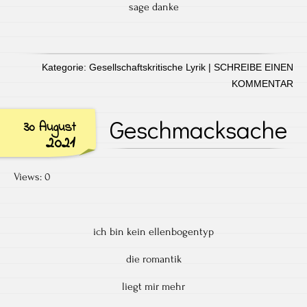
sage danke
Kategorie:
Gesellschaftskritische Lyrik
|
SCHREIBE EINEN
KOMMENTAR
Geschmacksache
30 August
2021
Views: 0
ich bin kein ellenbogentyp
die romantik
liegt mir mehr