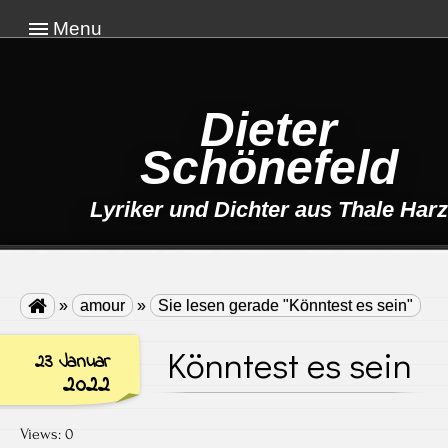
Menu
Dieter
Schönefeld
Lyriker und Dichter aus Thale Harz

»
amour
»
Sie lesen gerade "Könntest es sein"
Könntest es sein
23 Januar
2022
Views: 0