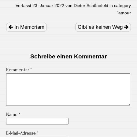
Verfasst 23. Januar 2022 von Dieter Schönefeld in category
"
amour
Post
navigation
In Memoriam
Gibt es keinen Weg
Schreibe einen Kommentar
Kommentar
*
Name
*
E-Mail-Adresse
*