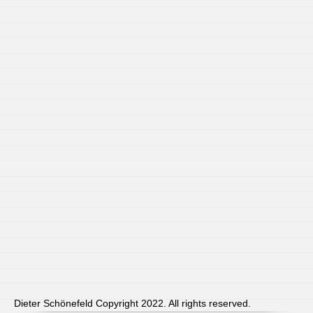
Dieter Schönefeld Copyright 2022. All rights reserved.