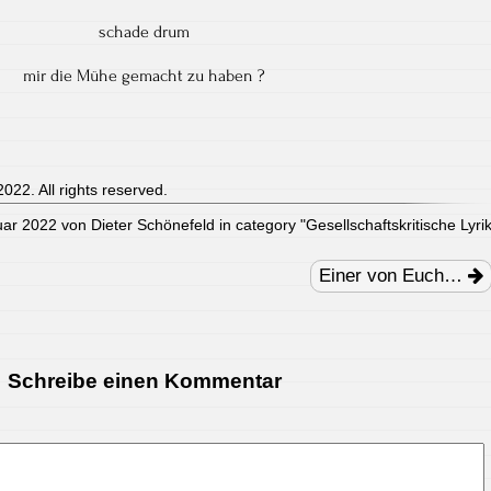
schade drum
mir die Mühe gemacht zu haben ?
022. All rights reserved.
uar 2022 von Dieter Schönefeld in category "
Gesellschaftskritische Lyri
Einer von Euch…
Schreibe einen Kommentar