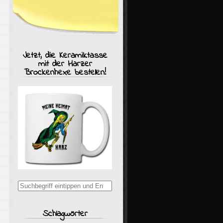
Jetzt, die Keramiktasse
mit der Harzer
Brockenhexe bestellen!
Suchergebnisse
für:
Schlagwörter