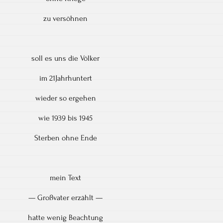
zu versöhnen
soll es uns die Völker
im 21Jahrhuntert
wieder so ergehen
wie 1939 bis 1945
Sterben ohne Ende
mein Text
— Großvater erzählt —
hatte wenig Beachtung