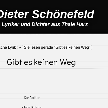
Dieter Schönefeld
Lyriker und Dichter aus Thale Harz
sche Lyrik
»
Sie lesen gerade "Gibt es keinen Weg"
Gibt es keinen Weg
Die Völker
ohne Kriege