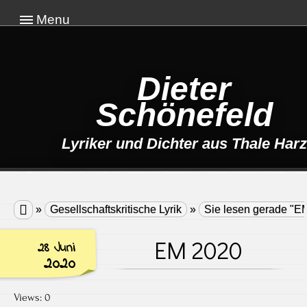
Menu
Dieter
Schönefeld
Lyriker und Dichter aus Thale Harz

»
Gesellschaftskritische Lyrik
»
Sie lesen gerade "E
EM 2020
28 Juni
2020
Views: 0