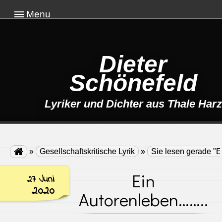
Menu
Dieter
Schönefeld
Lyriker und Dichter aus Thale Harz

»
Gesellschaftskritische Lyrik
»
Sie lesen gerade "
Ein
27 Juni
2020
Autorenleben……..