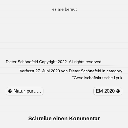
es nie bereut
Dieter Schönefeld Copyright 2022. All rights reserved.
Verfasst 27. Juni 2020 von Dieter Schönefeld in category
"
Gesellschaftskritische Lyrik
Post
navigation
Natur pur…..
EM 2020
Schreibe einen Kommentar