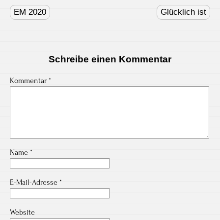
Post
navigation
EM 2020
Glücklich ist
Schreibe einen Kommentar
Kommentar
*
Name
*
E-Mail-Adresse
*
Website