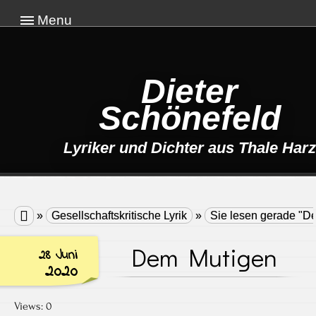
Menu
Dieter
Schönefeld
Lyriker und Dichter aus Thale Harz

»
Gesellschaftskritische Lyrik
»
Sie lesen gerade "D
Dem Mutigen
28 Juni
2020
Views: 0