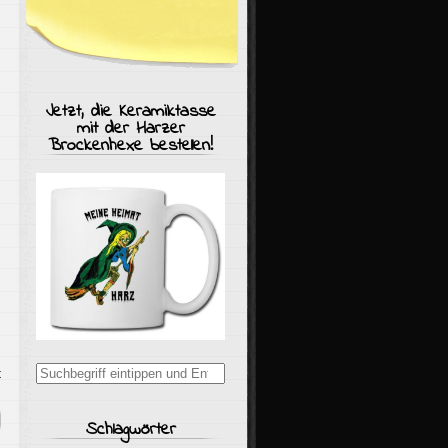
Jetzt, die Keramiktasse
mit der Harzer
Brockenhexe bestellen!
Suchergebnisse
t
für:
Schlagwörter