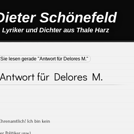
Dieter Schönefeld
Lyriker und Dichter aus Thale Harz
Sie lesen gerade "Antwort für Delores M."
Antwort für Delores M.
Ehrenamtlich! Ich bin kein
, Politiker usw.)