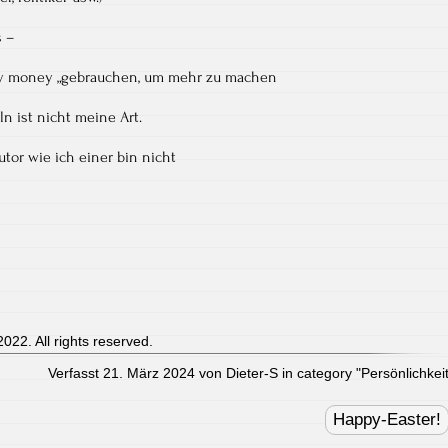
s –
ey money „gebrauchen, um mehr zu machen
ln ist nicht meine Art.
utor wie ich einer bin nicht
022. All rights reserved.
Verfasst 21. März 2024 von Dieter-S in category "
Persönlichkei
Happy-Easter!