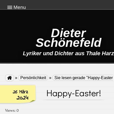
Menu
Dieter
Schönefeld
Lyriker und Dichter aus Thale Harz

»
Persönlichkeit
»
Sie lesen gerade "Happy-Easter!
Happy-Easter!
26 März
2024
Views: 0