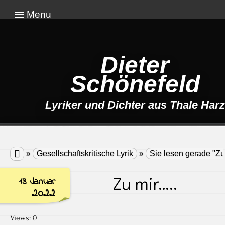
Menu
Dieter
Schönefeld
Lyriker und Dichter aus Thale Harz

»
Gesellschaftskritische Lyrik
»
Sie lesen gerade "Zu
Zu mir…..
13 Januar
2022
Views: 0