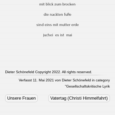
mit blick zum brocken
die nackten fuße
sind eins mit mutter erde
juchei es ist mai
Dieter Schönefeld Copyright 2022. All rights reserved.
Verfasst 11. Mai 2021 von Dieter Schönefeld in category
"
Gesellschaftskritische Lyrik
Post
navigation
Unsere Frauen
Vatertag (Christi Himmelfahrt)