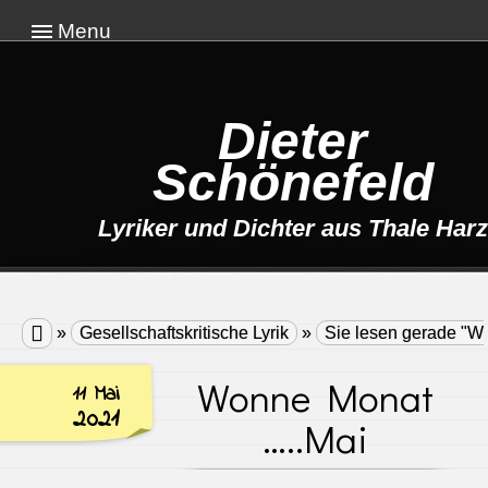
Menu
Dieter
Schönefeld
Lyriker und Dichter aus Thale Harz

»
Gesellschaftskritische Lyrik
»
Sie lesen gerade "W
Wonne Monat
11 Mai
2021
…..Mai