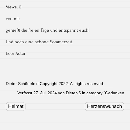
Views: 0
von mir,
genießt die freien Tage und entspannt euch!
Und noch eine schöne Sommerzeit.
Euer Autor
Dieter Schönefeld Copyright 2022. All rights reserved.
Verfasst 27. Juli 2024 von Dieter-S in category "
Gedanken
Post
navigation
Heimat
Herzenswunsch