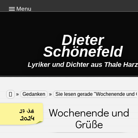
Menu
Dieter
Schönefeld
Lyriker und Dichter aus Thale Harz

»
Gedanken
»
Sie lesen gerade "Wochenende und 
Wochenende und
27 Juli
2024
Grüße