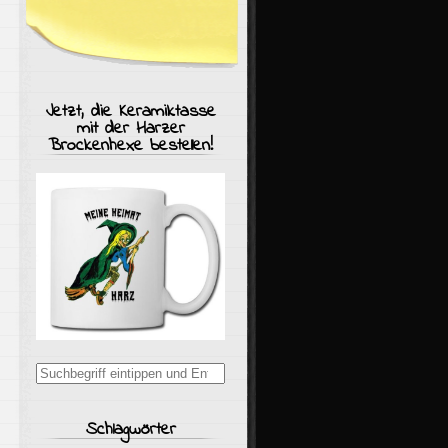
Jetzt, die Keramiktasse
mit der Harzer
Brockenhexe bestellen!
Suchergebnisse
für:
Schlagwörter