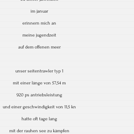
im januar
erinnern mich an
meine jugendzeit
auf dem offenen meer
unser seitentrawler typ 1
mit einer länge von 57,54 m
920 ps antriebsleistung
und einer geschwindigkeit von 11,5 kn
hatte oft tage lang
mit der rauhen see zu kämpfen