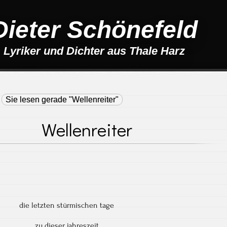
Dieter Schönefeld
Lyriker und Dichter aus Thale Harz
»
Sie lesen gerade "Wellenreiter"
Wellenreiter
die letzten stürmischen tage
zu dieser jahreszeit