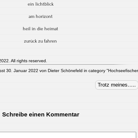
ein lichtblick
am horizont
heil in die heimat
zurück zu fahren
022. All rights reserved.
sst 30. Januar 2022 von Dieter Schönefeld in category "
Hochseefische
Trotz meines…..
Schreibe einen Kommentar