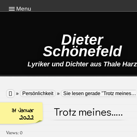
Menu
Dieter
Schönefeld
Lyriker und Dichter aus Thale Harz

»
Persönlichkeit
»
Sie lesen gerade "Trotz meines….
Trotz meines…..
31 Januar
2022
Views: 0