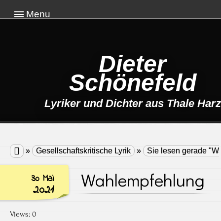
Menu
Dieter
Schönefeld
Lyriker und Dichter aus Thale Harz

»
Gesellschaftskritische Lyrik
»
Sie lesen gerade "W
Wahlempfehlung
30 Mai
2021
Views: 0