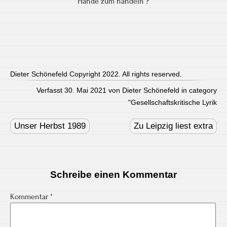
Hände zum handeln ?
Dieter Schönefeld Copyright 2022. All rights reserved.
Verfasst 30. Mai 2021 von Dieter Schönefeld in category
"
Gesellschaftskritische Lyrik
Post
navigation
Unser Herbst 1989
Zu Leipzig liest extra
Schreibe einen Kommentar
Kommentar
*