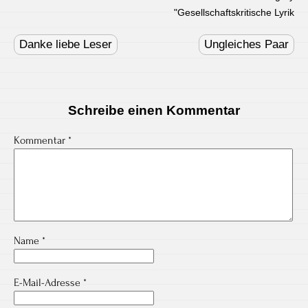
"
Gesellschaftskritische Lyrik
Post
navigation
Danke liebe Leser
Ungleiches Paar
Schreibe einen Kommentar
Kommentar
*
Name
*
E-Mail-Adresse
*