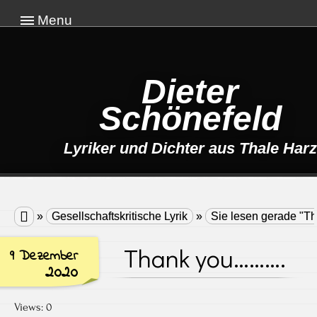
Menu
Dieter
Schönefeld
Lyriker und Dichter aus Thale Harz

»
Gesellschaftskritische Lyrik
»
Sie lesen gerade "
Thank you……….
9 Dezember
2020
Views: 0