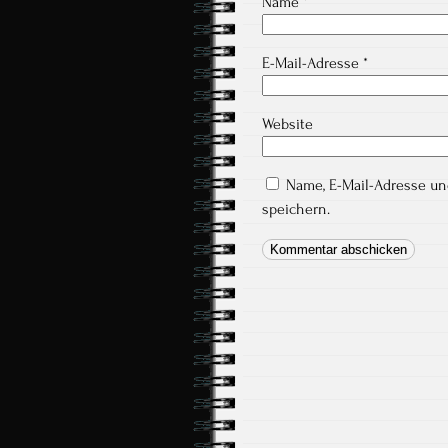
Name
*
E-Mail-Adresse
*
Website
Name, E-Mail-Adresse u
speichern.