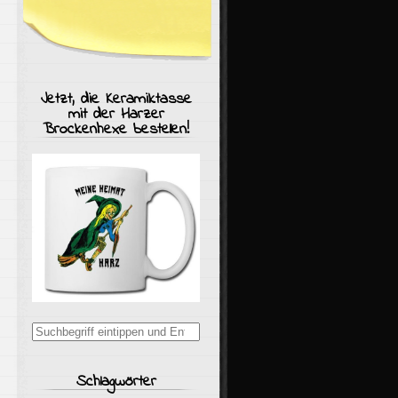
Jetzt, die Keramiktasse
mit der Harzer
Brockenhexe bestellen!
Suchergebnisse
für:
Schlagwörter