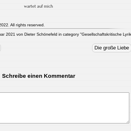
wartet auf mich
022. All rights reserved.
uar 2021 von Dieter Schönefeld in category "
Gesellschaftskritische Lyri
Die große Liebe
Schreibe einen Kommentar