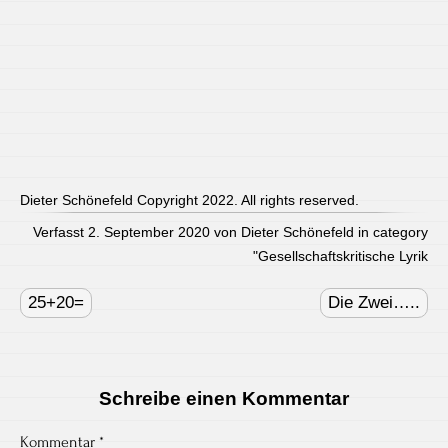
Dieter Schönefeld Copyright 2022. All rights reserved.
Verfasst 2. September 2020 von Dieter Schönefeld in category
"
Gesellschaftskritische Lyrik
Post
navigation
25+20=
Die Zwei…..
Schreibe einen Kommentar
Kommentar
*