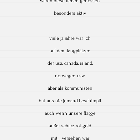
waren diese lieben genossen
besonders aktiv
viele ja jahre war ich
auf dem fangplätzen
der usa, canada, island,
norwegen usw.
aber als kommunisten
hat uns nie jemand beschimpft
auch wenn unsere flagge
außer scharz rot gold
mit… versehen war