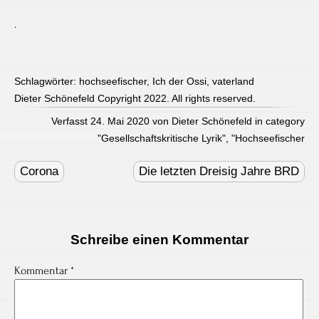
.
Schlagwörter:
hochseefischer
,
Ich der Ossi
,
vaterland
Dieter Schönefeld Copyright 2022. All rights reserved.
Verfasst 24. Mai 2020 von Dieter Schönefeld in category
"
Gesellschaftskritische Lyrik
", "
Hochseefischer
Post
navigation
Corona
Die letzten Dreisig Jahre BRD
Schreibe einen Kommentar
Kommentar
*