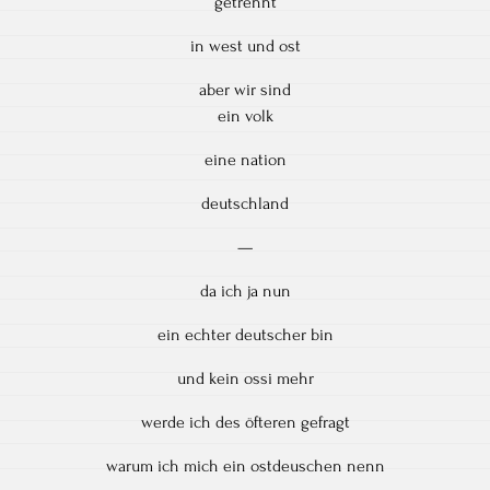
getrennt
in west und ost
aber wir sind
ein volk
eine nation
deutschland
—
da ich ja nun
ein echter deutscher bin
und kein ossi mehr
werde ich des öfteren gefragt
warum ich mich ein ostdeuschen nenn