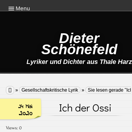
Menu
Dieter
Schönefeld
Lyriker und Dichter aus Thale Harz

»
Gesellschaftskritische Lyrik
»
Sie lesen gerade "Ich
Ich der Ossi
24 Mai
2020
Views: 0