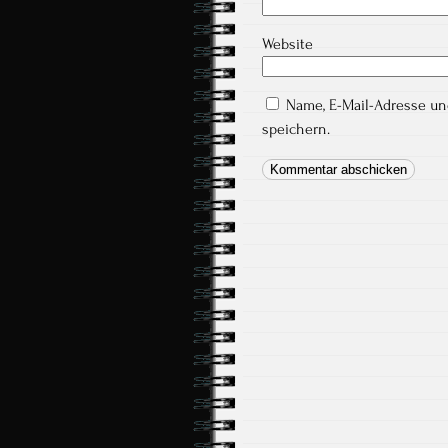
Website
Name, E-Mail-Adresse u
speichern.