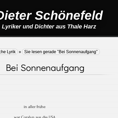
Dieter Schönefeld
Lyriker und Dichter aus Thale Harz
che Lyrik
»
Sie lesen gerade "Bei Sonnenaufgang"
Bei Sonnenaufgang
in aller frühe
war Coralyn aus die USA