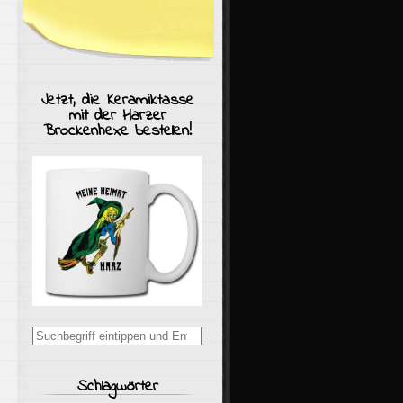
Jetzt, die Keramiktasse
mit der Harzer
Brockenhexe bestellen!
Suchergebnisse
für:
Schlagwörter