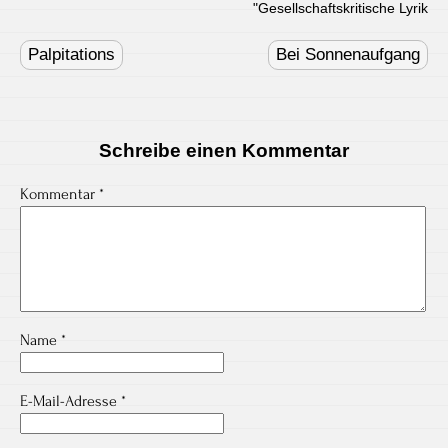
"
Gesellschaftskritische Lyrik
Post
navigation
Palpitations
Bei Sonnenaufgang
Schreibe einen Kommentar
Kommentar
*
Name
*
E-Mail-Adresse
*