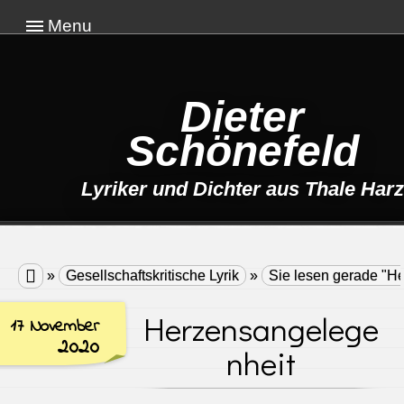
Menu
Dieter
Schönefeld
Lyriker und Dichter aus Thale Harz

»
Gesellschaftskritische Lyrik
»
Sie lesen gerade "H
Herzensangelege
17 November
2020
nheit