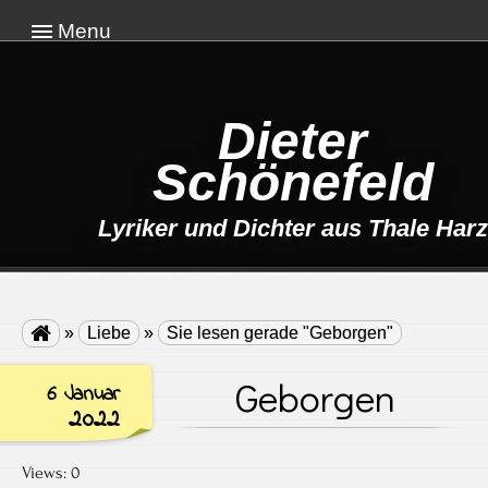
Menu
Dieter
Schönefeld
Lyriker und Dichter aus Thale Harz

»
Liebe
»
Sie lesen gerade "Geborgen"
Geborgen
6 Januar
2022
Views: 0