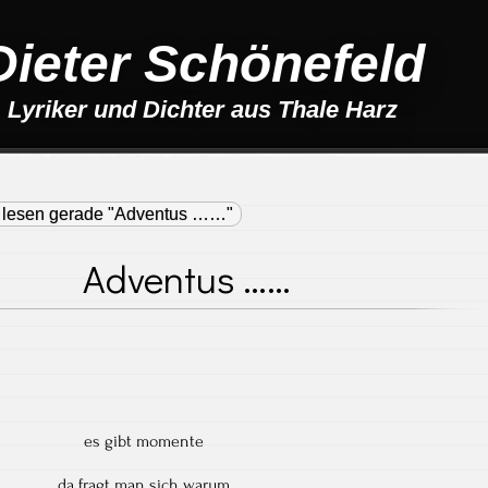
Dieter Schönefeld
Lyriker und Dichter aus Thale Harz
 lesen gerade "Adventus ……"
Adventus ……
es gibt momente
da fragt man sich warum