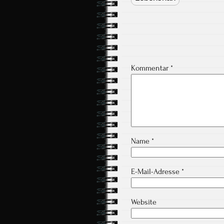
Kommentar
*
Name
*
E-Mail-Adresse
*
Website