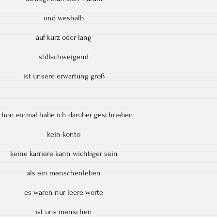
und weshalb
auf kurz oder lang
stillschweigend
ist unsere erwartung groß
chon einmal habe ich darüber geschrieben
kein konto
keine karriere kann wichtiger sein
als ein menschenleben
es waren nur leere worte
ist uns menschen