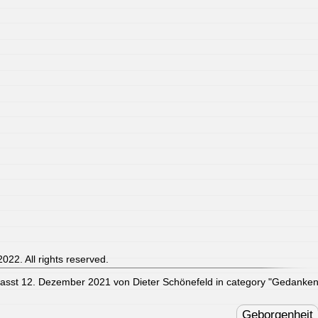
022. All rights reserved.
fasst 12. Dezember 2021 von Dieter Schönefeld in category "
Gedanke
Geborgenheit