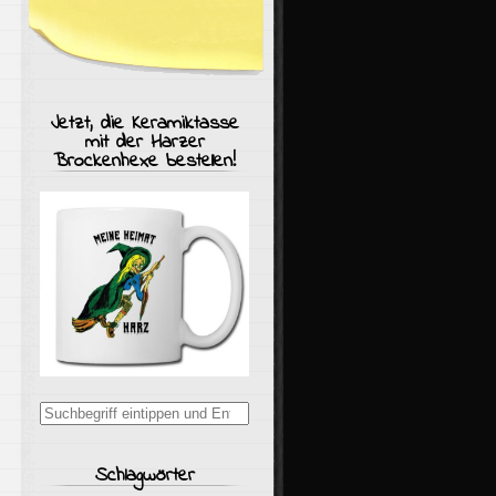
Jetzt, die Keramiktasse
mit der Harzer
Brockenhexe bestellen!
Suchergebnisse
für:
Schlagwörter