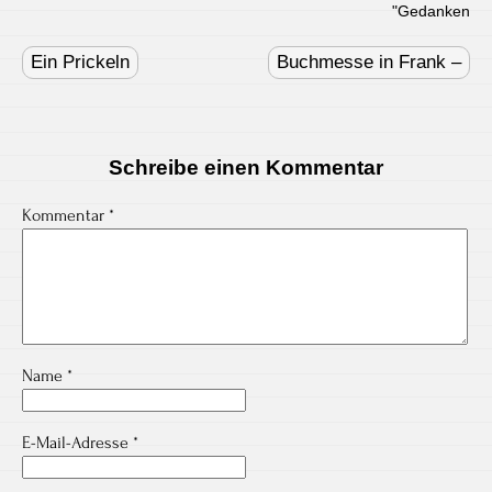
"
Gedanken
Post
navigation
Ein Prickeln
Buchmesse in Frank –
Schreibe einen Kommentar
Kommentar
*
Name
*
E-Mail-Adresse
*