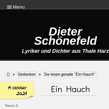
Menu
Dieter
Schönefeld
Lyriker und Dichter aus Thale Harz

»
Gedanken
»
Sie lesen gerade "Ein Hauch"
Ein Hauch
19 Oktober
2021
Views: 0