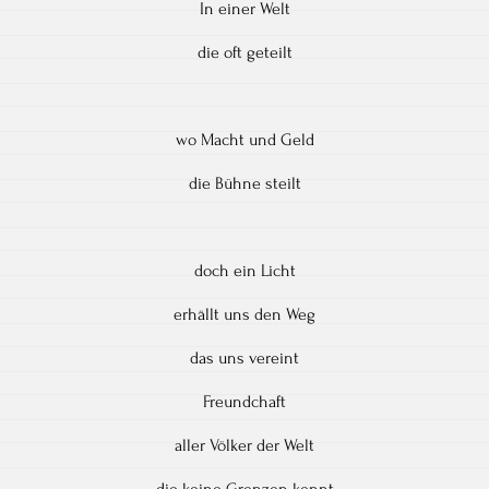
In einer Welt
die oft geteilt
wo Macht und Geld
die Bühne steilt
doch ein Licht
erhällt uns den Weg
das uns vereint
Freundchaft
aller Völker der Welt
die keine Grenzen kennt