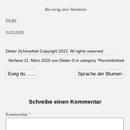
die ewig uns Vereinen
DS.BS
11.03.2025
Dieter Schönefeld Copyright 2022. All rights reserved.
Verfasst 11. März 2025 von Dieter-S in category "
Persönlichkeit
Post
navigation
Ewig du …..
Sprache der Blumen
Schreibe einen Kommentar
Kommentar
*