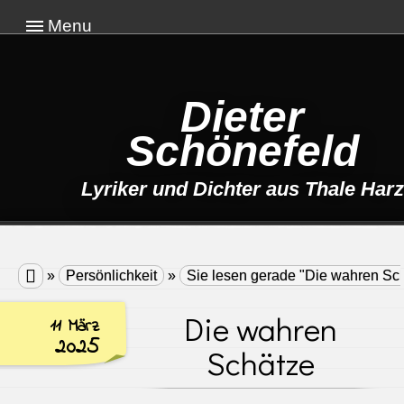
Menu
Dieter
Schönefeld
Lyriker und Dichter aus Thale Harz

»
Persönlichkeit
»
Sie lesen gerade "Die wahren Sc
Die wahren
11 März
2025
Schätze