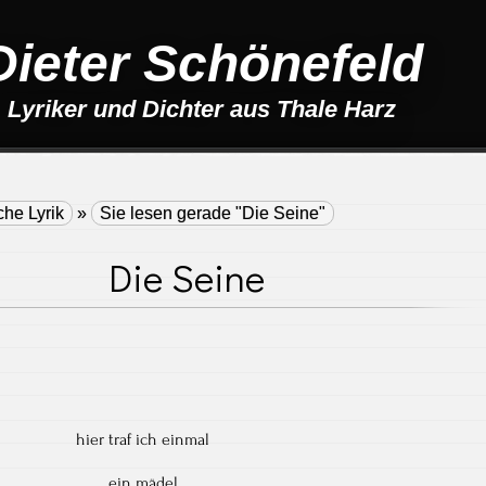
Dieter Schönefeld
Lyriker und Dichter aus Thale Harz
che Lyrik
»
Sie lesen gerade "Die Seine"
Die Seine
hier traf ich einmal
ein mädel