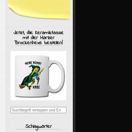
Jetzt, die Keramiktasse
mit der Harzer
Brockenhexe bestellen!
Suchergebnisse
für:
Schlagwörter