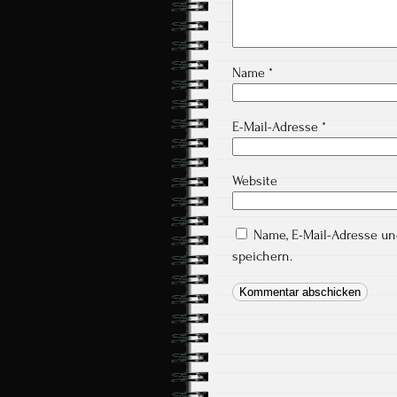
Name
*
E-Mail-Adresse
*
Website
Name, E-Mail-Adresse u
speichern.