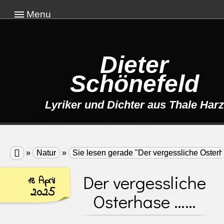
Menu
Dieter
Schönefeld
Lyriker und Dichter aus Thale Harz

»
Natur
»
Sie lesen gerade "Der vergessliche Oste
Der vergessliche
18 April
2025
Osterhase ……