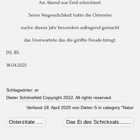
Am Abend war Emil erleichtert.
Seine Vergesslichkeit hatte die Ostereier
suche dieses Jahr besonders aufregend gemacht
das Unerwartete das die größte Freude bringt.
DS. BS
18.04.2025
Schlagwörter:
er
Dieter Schönefeld Copyright 2022. All rights reserved.
Verfasst 18. April 2025 von Dieter-S in category "
Natur
Post
navigation
Osterzitate ….
Das Ei des Schicksals…….