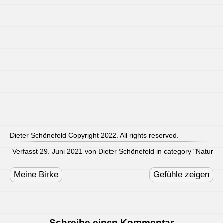
Dieter Schönefeld Copyright 2022. All rights reserved.
Verfasst 29. Juni 2021 von Dieter Schönefeld in category "
Natur
Post
navigation
Meine Birke
Gefühle zeigen
Schreibe einen Kommentar