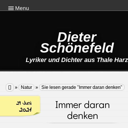
Menu
Dieter
Schönefeld
Lyriker und Dichter aus Thale Harz

»
Natur
»
Sie lesen gerade "Immer daran denken"
Immer daran
29 Juni
2021
denken