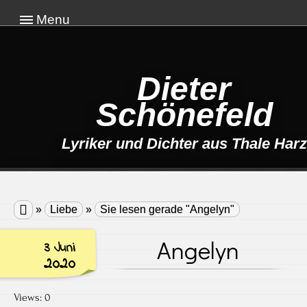
Menu
Dieter
Schönefeld
Lyriker und Dichter aus Thale Harz

»
Liebe
»
Sie lesen gerade "Angelyn"
Angelyn
3 Juni
2020
Views: 0