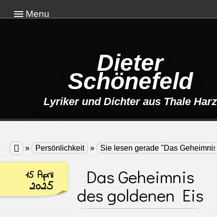
Menu
Dieter
Schönefeld
Lyriker und Dichter aus Thale Harz

»
Persönlichkeit
»
Sie lesen gerade "Das Geheimnis
Das Geheimnis
15 April
2025
des goldenen Eis