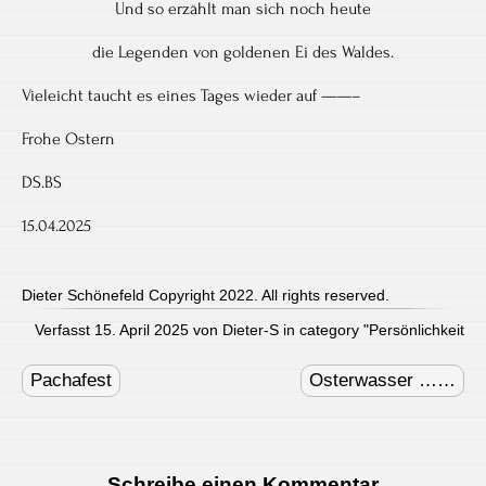
Und so erzählt man sich noch heute
die Legenden von goldenen Ei des Waldes.
Vieleicht taucht es eines Tages wieder auf ——–
Frohe Ostern
DS.BS
15.04.2025
Dieter Schönefeld Copyright 2022. All rights reserved.
Verfasst 15. April 2025 von Dieter-S in category "
Persönlichkeit
Post
navigation
Pachafest
Osterwasser ……
Schreibe einen Kommentar