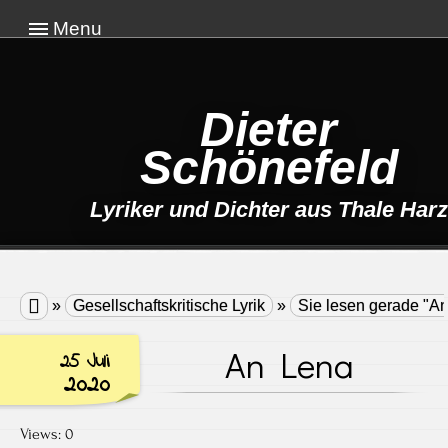
Menu
Dieter
Schönefeld
Lyriker und Dichter aus Thale Harz

»
Gesellschaftskritische Lyrik
»
Sie lesen gerade "A
An Lena
25 Juli
2020
Views: 0