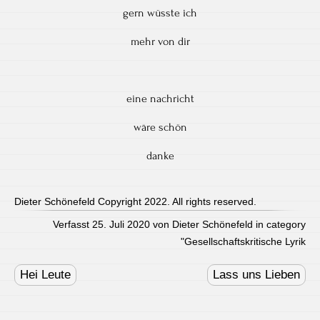
gern wüsste ich
mehr von dir
eine nachricht
wäre schön
danke
Dieter Schönefeld Copyright 2022. All rights reserved.
Verfasst 25. Juli 2020 von Dieter Schönefeld in category
"
Gesellschaftskritische Lyrik
Post
navigation
Hei Leute
Lass uns Lieben