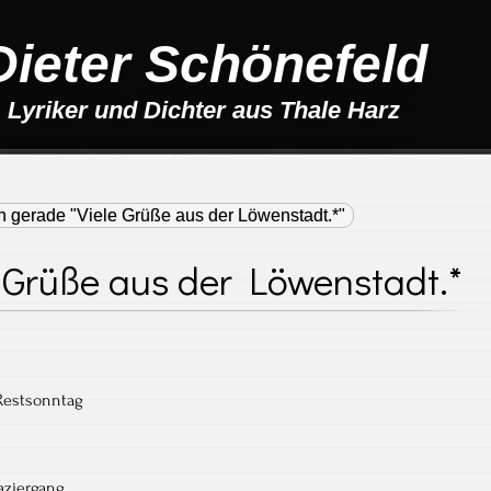
Dieter Schönefeld
Lyriker und Dichter aus Thale Harz
n gerade "Viele Grüße aus der Löwenstadt.*"
 Grüße aus der Löwenstadt.*
Restsonntag
aziergang