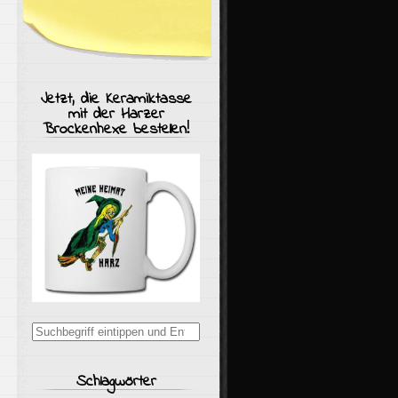
Jetzt, die Keramiktasse
mit der Harzer
Brockenhexe bestellen!
Suchergebnisse
für:
Schlagwörter