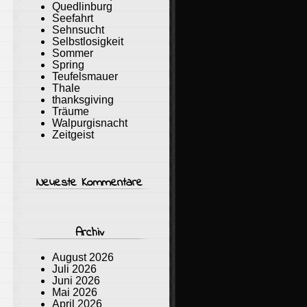
Quedlinburg
Seefahrt
Sehnsucht
Selbstlosigkeit
Sommer
Spring
Teufelsmauer
Thale
thanksgiving
Träume
Walpurgisnacht
Zeitgeist
Neueste Kommentare
Archiv
August 2026
Juli 2026
Juni 2026
Mai 2026
April 2026