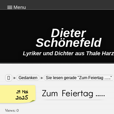
Menu
Dieter
Schönefeld
Lyriker und Dichter aus Thale Harz

»
Gedanken
»
Sie lesen gerade "Zum Feiertag ….."
Zum Feiertag …..
29 Mai
2025
Views: 0