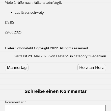
Viele Grüße nach Falkenstein/Vogtl.
aus Braunschweig
DS.BS
29.05.2025
Dieter Schönefeld Copyright 2022. All rights reserved.
Verfasst 29. Mai 2025 von Dieter-S in category "
Gedanken
Post
navigation
Männertag
Herz an Herz
Schreibe einen Kommentar
Kommentar
*