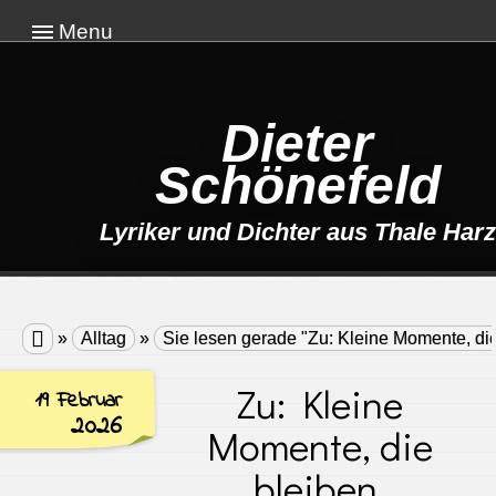
Menu
Dieter
Schönefeld
Lyriker und Dichter aus Thale Harz

»
Alltag
»
Sie lesen gerade "Zu: Kleine Momente, die
Zu: Kleine
19 Februar
2026
Momente, die
bleiben.