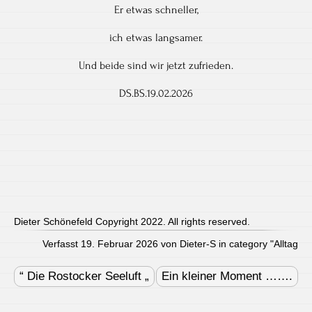
Er etwas schneller,
ich etwas langsamer.
Und beide sind wir jetzt zufrieden.
DS.BS.19.02.2026
Dieter Schönefeld Copyright 2022. All rights reserved.
Verfasst 19. Februar 2026 von Dieter-S in category "
Alltag
Post
navigation
“ Die Rostocker Seeluft „
Ein kleiner Moment …….