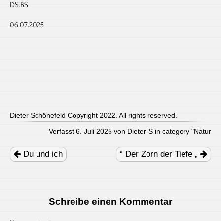
DS.BS
06.07.2025
Dieter Schönefeld Copyright 2022. All rights reserved.
Verfasst 6. Juli 2025 von Dieter-S in category "
Natur
Post
navigation
Du und ich
“ Der Zorn der Tiefe „
Schreibe einen Kommentar