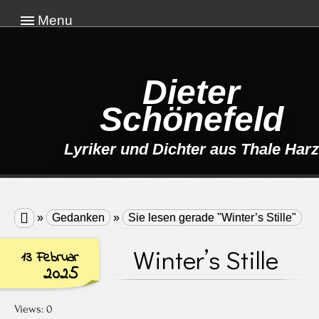
Menu
Dieter
Schönefeld
Lyriker und Dichter aus Thale Harz

»
Gedanken
»
Sie lesen gerade "Winter’s Stille"
Winter’s Stille
13 Februar
2025
Views: 0