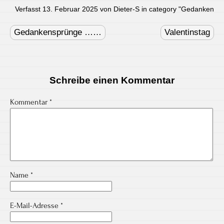
Verfasst 13. Februar 2025 von Dieter-S in category "
Gedanken
Post
navigation
Gedankensprünge ……
Valentinstag
Schreibe einen Kommentar
Kommentar
*
Name
*
E-Mail-Adresse
*