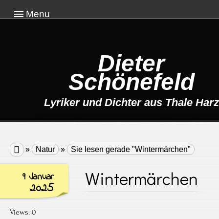
Menu
Dieter
Schönefeld
Lyriker und Dichter aus Thale Harz

»
Natur
»
Sie lesen gerade "Wintermärchen"
Wintermärchen
9 Januar
2025
Views: 0