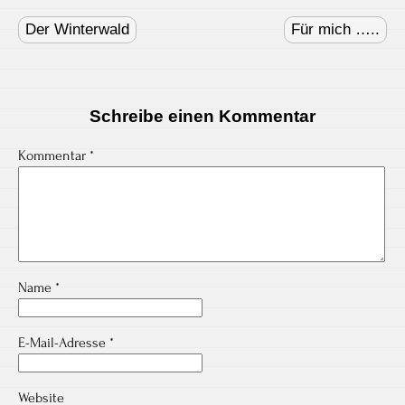
Post
navigation
Der Winterwald
Für mich …..
Schreibe einen Kommentar
Kommentar
*
Name
*
E-Mail-Adresse
*
Website