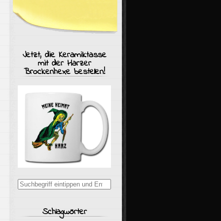
Jetzt, die Keramiktasse
mit der Harzer
Brockenhexe bestellen!
Suchergebnisse
für:
Schlagwörter