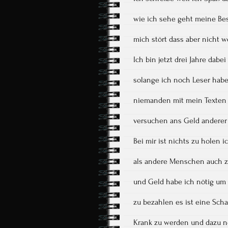
wie ich sehe geht meine Be
mich stört dass aber nicht w
Ich bin jetzt drei Jahre dab
solange ich noch Leser habe 
niemanden mit mein Texten 
versuchen ans Geld andere
Bei mir ist nichts zu holen 
als andere Menschen auch 
und Geld habe ich nötig u
zu bezahlen es ist eine Sch
Krank zu werden und dazu n