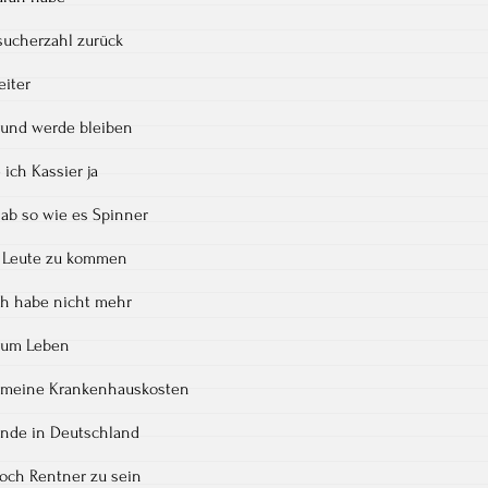
sucherzahl zurück
eiter
ei und werde bleiben
ich Kassier ja
ab so wie es Spinner
r Leute zu kommen
ich habe nicht mehr
zum Leben
m meine Krankenhauskosten
ande in Deutschland
och Rentner zu sein