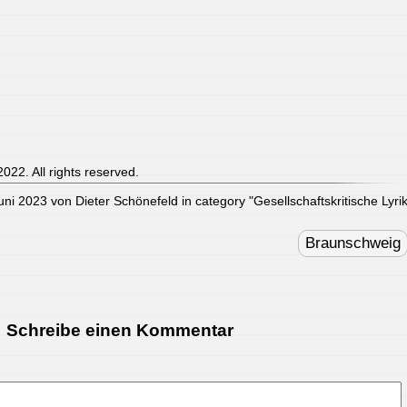
022. All rights reserved.
Juni 2023 von Dieter Schönefeld in category "
Gesellschaftskritische Lyri
Braunschweig
Schreibe einen Kommentar