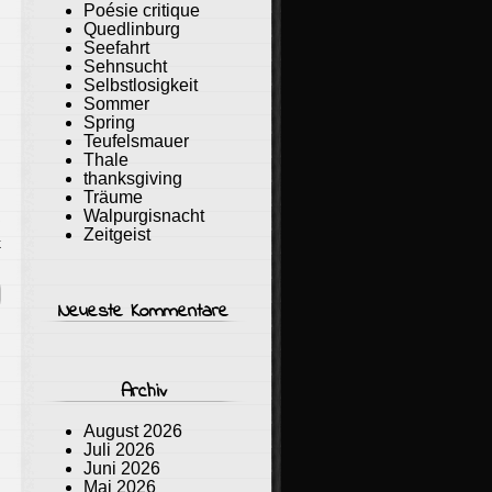
Poésie critique
Quedlinburg
Seefahrt
Sehnsucht
Selbstlosigkeit
Sommer
Spring
Teufelsmauer
Thale
thanksgiving
Träume
Walpurgisnacht
Zeitgeist
k
Neueste Kommentare
Archiv
August 2026
Juli 2026
Juni 2026
Mai 2026