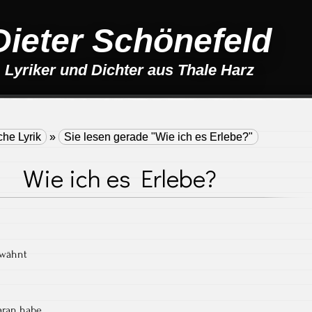
Dieter Schönefeld
Lyriker und Dichter aus Thale Harz
che Lyrik
»
Sie lesen gerade "Wie ich es Erlebe?"
Wie ich es Erlebe?
rwähnt
daran habe