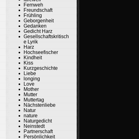
Fernweh
Freundschaft
Frühling
Geborgenheit
Gedanken
Gedicht Harz
Gesellschaftskritisch
e Lyrik
Harz
Hochseefischer
Kindheit
Kiss
Kurzgeschichte
Liebe
longing
Love
Mother
Mutter
Muttertag
Nächstenliebe
Natur
nature
Naturgedicht
Neinstedt
Partnerschaft
Persönlichkeit