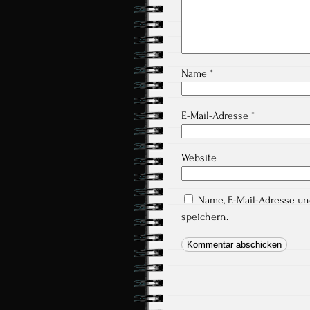
Name
*
E-Mail-Adresse
*
Website
Name, E-Mail-Adresse u
speichern.