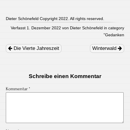
Dieter Schönefeld Copyright 2022. All rights reserved.
Verfasst 1. Dezember 2022 von Dieter Schönefeld in category
"
Gedanken
Post
navigation
Die Vierte Jahreszeit
Winterwald
Schreibe einen Kommentar
Kommentar
*