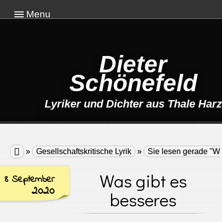
Menu
Dieter
Schönefeld
Lyriker und Dichter aus Thale Harz

»
Gesellschaftskritische Lyrik
»
Sie lesen gerade "Wa
Was gibt es
8 September
2020
besseres