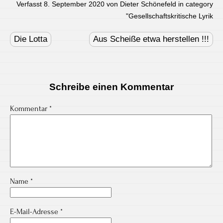
Verfasst 8. September 2020 von Dieter Schönefeld in category
"
Gesellschaftskritische Lyrik
Post
navigation
Die Lotta
Aus Scheiße etwa herstellen !!!
Schreibe einen Kommentar
Kommentar
*
Name
*
E-Mail-Adresse
*