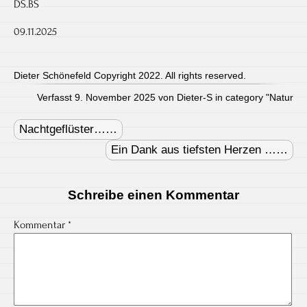
DS.BS
09.11.2025
Dieter Schönefeld Copyright 2022. All rights reserved.
Verfasst 9. November 2025 von Dieter-S in category "
Natur
Post
navigation
Nachtgeflüster……
Ein Dank aus tiefsten Herzen ……
Schreibe einen Kommentar
Kommentar
*