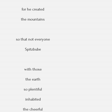
for he created
the mountains
so that not everyone
Spitzbube
with those
the earth
so plentiful
inhabited
the cheerful