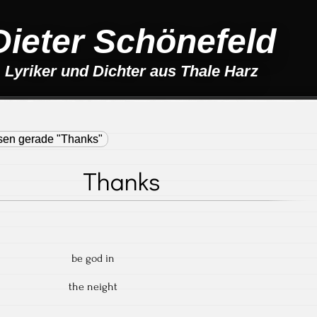
Dieter Schönefeld
Lyriker und Dichter aus Thale Harz
esen gerade "Thanks"
Thanks
be god in
the neight