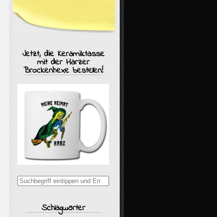
Jetzt, die Keramiktasse
mit der Harzer
Brockenhexe bestellen!
Suchergebnisse
für:
Schlagwörter