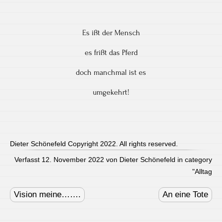
Es ißt der Mensch
es frißt das Pferd
doch manchmal ist es
umgekehrt!
Dieter Schönefeld Copyright 2022. All rights reserved.
Verfasst 12. November 2022 von Dieter Schönefeld in category
"
Alltag
Post
navigation
Vision meine…….
An eine Tote