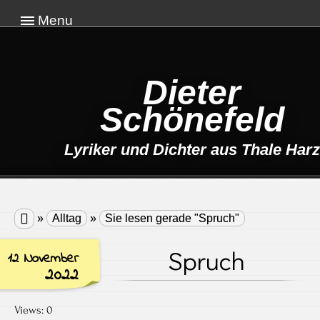
Menu
Dieter
Schönefeld
Lyriker und Dichter aus Thale Harz

»
Alltag
»
Sie lesen gerade "Spruch"
Spruch
12 November
2022
Views: 0